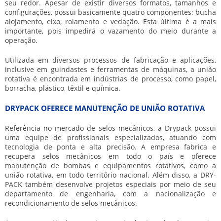
seu redor. Apesar de existir diversos formatos, tamanhos e
configurações, possui basicamente quatro componentes: bucha
alojamento, eixo, rolamento e vedação. Esta última é a mais
importante, pois impedirá o vazamento do meio durante a
operação.
Utilizada em diversos processos de fabricação e aplicações,
inclusive em guindastes e ferramentas de máquinas, a
união
rotativa
é encontrada em indústrias de processo, como papel,
borracha, plástico, têxtil e química.
DRYPACK OFERECE MANUTENÇÃO DE UNIÃO ROTATIVA
Referência no mercado de selos mecânicos, a Drypack possui
uma equipe de profissionais especializados, atuando com
tecnologia de ponta e alta precisão. A empresa fabrica e
recupera selos mecânicos em todo o país e oferece
manutenção de bombas e equipamentos rotativos, como a
união rotativa
, em todo território nacional. Além disso, a DRY-
PACK também desenvolve projetos especiais por meio de seu
departamento de engenharia, com a nacionalização e
recondicionamento de selos mecânicos.