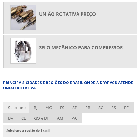
UNIÃO ROTATIVA PREÇO
SELO MECÂNICO PARA COMPRESSOR
PRINCIPAIS CIDADES E REGIÕES DO BRASIL ONDE A DRYPACK ATENDE
UNIÃO ROTATIVA:
Selecione
RJ
MG
ES
SP
PR
SC
RS
PE
BA
CE
GO e DF
AM
PA
Selecione a região do Brasil