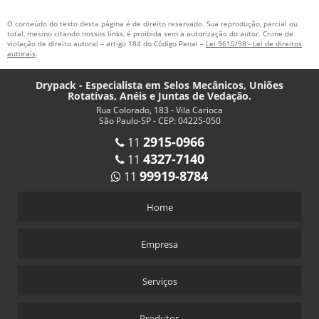
O conteúdo do texto desta página é de direito reservado. Sua reprodução, parcial ou
total, mesmo citando nossos links, é proibida sem a autorização do autor. Crime de
violação de direito autoral – artigo 184 do Código Penal –
Lei 9610/98 - Lei de direitos
autorais
.
Drypack - Especialista em Selos Mecânicos, Uniões
Rotativas, Anéis e Juntas de Vedação.
Rua Colorado, 183 - Vila Carioca
São Paulo-SP - CEP: 04225-050
2915-0966
11
4327-7140
11
99919-8784
11
Home
Empresa
Serviços
Produtos