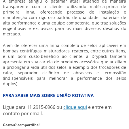
A empresa atingiu o patamar atual atuando de maneira
transparente com o cliente, utilizando matéria-prima de
primeira linha, oferecendo processo de instalação e
manutenção com rigoroso padrão de qualidade, materiais de
alta performance e uma equipe competente, que traz soluções
engenhosas e exclusivas para os mais diversos desafios do
mercado.
Além de oferecer uma linha completa de selos aplicáveis em
bombas centrífugas, misturadores, reatores, entre outros itens,
e um bom custo-benefício ao cliente, a Drypack também
apresenta em sua cartela de produtos acessórios que auxiliam
a prolongar a vida útil dos selos, a exemplo dos trocadores de
calor, separador ciclônico de abrasivos e termossifão
(indispensáveis para melhorar a performance dos selos
duplos).
PARA SABER MAIS SOBRE UNIÃO ROTATIVA
Ligue para
11 2915-0966
ou
clique aqui
e entre em
contato por email.
Gostou? compartilhe!