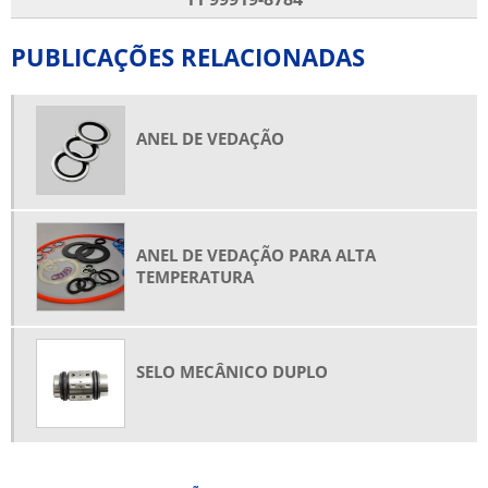
PUBLICAÇÕES RELACIONADAS
ANEL DE VEDAÇÃO
ANEL DE VEDAÇÃO PARA ALTA
TEMPERATURA
SELO MECÂNICO DUPLO