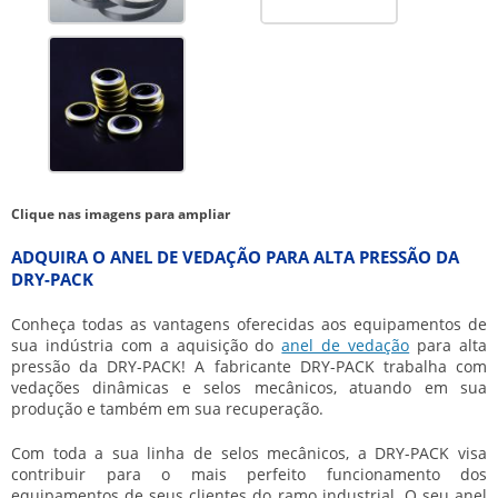
Clique nas imagens para ampliar
ADQUIRA O ANEL DE VEDAÇÃO PARA ALTA PRESSÃO DA
DRY-PACK
Conheça todas as vantagens oferecidas aos equipamentos de
sua indústria com a aquisição do
anel de vedação
para alta
pressão
da DRY-PACK! A fabricante DRY-PACK trabalha com
vedações dinâmicas e selos mecânicos, atuando em sua
produção e também em sua recuperação.
Com toda a sua linha de selos mecânicos, a DRY-PACK visa
contribuir para o mais perfeito funcionamento dos
equipamentos de seus clientes do ramo industrial. O seu
anel