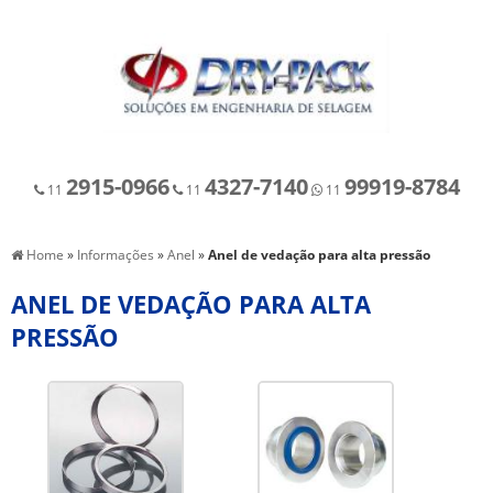
2915-0966
4327-7140
99919-8784
11
11
11
Home
»
Informações
»
Anel
»
Anel de vedação para alta pressão
ANEL DE VEDAÇÃO PARA ALTA
PRESSÃO