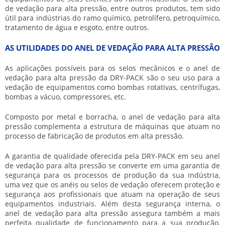
de vedação para alta pressão
, entre outros produtos, tem sido
útil para indústrias do ramo químico, petrolífero, petroquímico,
tratamento de água e esgoto, entre outros.
AS UTILIDADES DO ANEL DE VEDAÇÃO PARA ALTA PRESSÃO
As aplicações possíveis para os selos mecânicos e o
anel de
vedação para alta pressão
da DRY-PACK são o seu uso para a
vedação de equipamentos como bombas rotativas, centrífugas,
bombas a vácuo, compressores, etc.
Composto por metal e borracha, o
anel de vedação para alta
pressão
complementa a estrutura de máquinas que atuam no
processo de fabricação de produtos em alta pressão.
A garantia de qualidade oferecida pela DRY-PACK em seu
anel
de vedação para alta pressão
se converte em uma garantia de
segurança para os processos de produção da sua indústria,
uma vez que os anéis ou selos de vedação oferecem proteção e
segurança aos profissionais que atuam na operação de seus
equipamentos industriais. Além desta segurança interna, o
anel de vedação para alta pressão
assegura também a mais
perfeita qualidade de funcionamento para a sua produção,