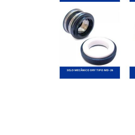
SELO MECÂNICO DRY TIPO MD-26