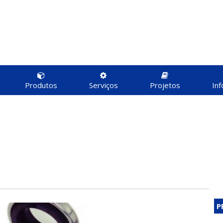
Produtos
Serviços
Projetos
In
P