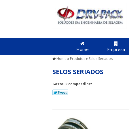
Home
Empresa
Home
»
Produtos
»
Selos Seriados
SELOS SERIADOS
Gostou? compartilhe!