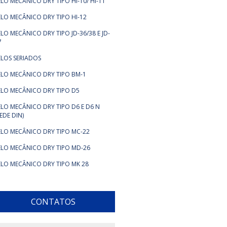
ELO MECÂNICO DRY TIPO HI-10/ HI-11
ELO MECÂNICO DRY TIPO HI-12
ELO MECÂNICO DRY TIPO JD-36/38 E JD-
7
ELOS SERIADOS
ELO MECÂNICO DRY TIPO BM-1
ELO MECÂNICO DRY TIPO D5
ELO MECÂNICO DRY TIPO D6 E D6 N
SEDE DIN)
ELO MECÂNICO DRY TIPO MC-22
ELO MECÂNICO DRY TIPO MD-26
ELO MECÂNICO DRY TIPO MK 28
CONTATOS