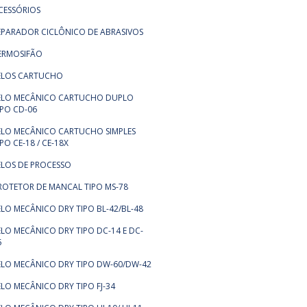
CESSÓRIOS
EPARADOR CICLÔNICO DE ABRASIVOS
ERMOSIFÃO
ELOS CARTUCHO
ELO MECÂNICO CARTUCHO DUPLO
IPO CD-06
ELO MECÂNICO CARTUCHO SIMPLES
IPO CE-18 / CE-18X
ELOS DE PROCESSO
ROTETOR DE MANCAL TIPO MS-78
ELO MECÂNICO DRY TIPO BL-42/BL-48
ELO MECÂNICO DRY TIPO DC-14 E DC-
5
ELO MECÂNICO DRY TIPO DW-60/DW-42
ELO MECÂNICO DRY TIPO FJ-34